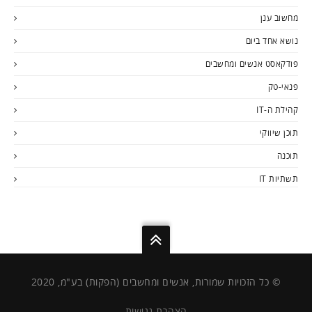
מחשוב ענן
נושא אחד ביום
פודקאסט אנשים ומחשבים
פנאי-טק
קהילת ה-IT
תוכן שיווקי
תוכנה
תשתיות IT
© כל הזכויות שמורות, אנשים ומחשבים (הפקות) בע"מ, 2020
הצהרת נגישות