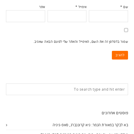
שם
*
אימייל
*
אתר
שמור בדפדפן זה את השם, האימייל והאתר שלי לפעם הבאה שאגיב.
פוסטים אחרונים
בא לבקר במאורת הנמר: גיא קרוננברג, סאפ-גיגיה