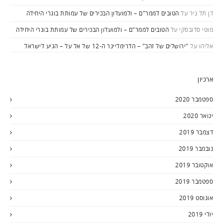
דן תל ניר
על
הטובים לממר"ם – ולמועדון הבכירים של עמותת בוגרי היחידה
מוטי סדובסקי
על
הטובים לממר"ם – ולמועדון הבכירים של עמותת בוגרי היחידה
אליהו
על
"ירושלים של זהב" – הדרימליינר ה-12 של אל על – הגיע לישראל
ארכיון
ספטמבר 2020
ינואר 2020
דצמבר 2019
נובמבר 2019
אוקטובר 2019
ספטמבר 2019
אוגוסט 2019
יולי 2019