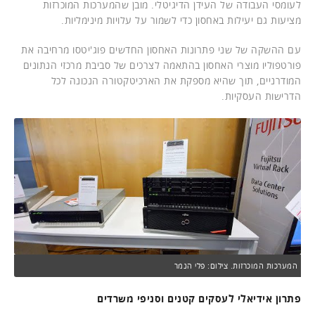
לעומסי העבודה של העידן הדיגיטלי. מובן שהמערכות המוכרזות
מציעות גם יעילות באחסון כדי לשמור על עלויות מינימליות.
עם ההשקה של שני פתרונות האחסון החדשים פוג'יטסו מרחיבה את
פורטפוליו מוצרי האחסון בהתאמה לצרכים של סביבת מרכזי הנתונים
המודרניים, תוך שהיא מספקת את הארכיטקטורה הנכונה לכל
הדרישות העסקיות.
המערכות המוכרזות. צילום: פלי הנמר
פתרון אידיאלי לעסקים קטנים וסניפי משרדים