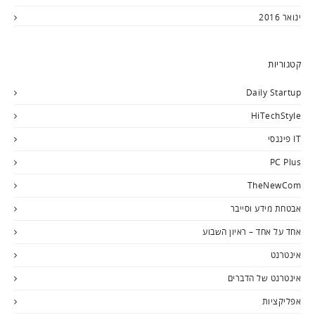
ינואר 2016
קטגוריות
Daily Startup
HiTechStyle
IT פיננסי
PC Plus
TheNewCom
אבטחת מידע וסייבר
אחד על אחד – ראיון השבוע
אינטרנט
אינטרנט של הדברים
אפליקציות