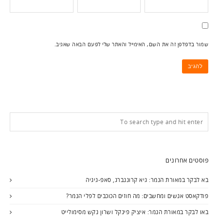
שמור בדפדפן זה את השם, האימייל והאתר שלי לפעם הבאה שאגיב.
פוסטים אחרונים
בא לבקר במאורת הנמר: גיא קרוננברג, סאפ-גיגיה
פודקאסט אנשים ומחשבים: מה חוזים הכוכבים לפלי הנמר?
באו לבקר במאורת הנמר: איציק פינקל ושרון נקש מסימולייט