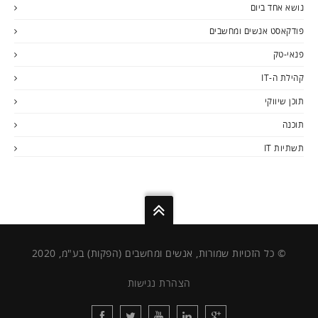
נושא אחד ביום
פודקאסט אנשים ומחשבים
פנאי-טק
קהילת ה-IT
תוכן שיווקי
תוכנה
תשתיות IT
© כל הזכויות שמורות, אנשים ומחשבים (הפקות) בע"מ, 2020
הצהרת נגישות