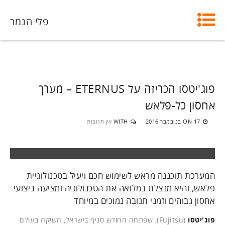
פלי הנמר
פוג'יטסו הכריזה על ETERNUS – מערך
אחסון כל-פלאש
17 בנובמבר 2016
WITH
אין תגובות
ON
המערכת תוכננה מראש לשימוש חכם ויעיל בטכנולוגיית
פלאש, והיא מנצלת במלואה את הטכנולוגיה ומציעה ביצועי
אחסון גבוהים וזמני תגובה נמוכים במיוחד
פוג'יטסו
(Fujitsu), שפתחה החודש סניף בישראל, השיקה בעולם