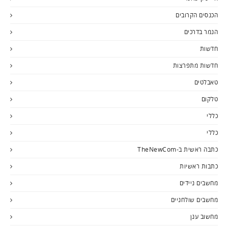
הכנסים הקרובים
הנמר בדרכים
חדשות
חדשות מתפרצות
טאבלטים
טלקום
כללי
כללי
כתבה ראשית ב-TheNewCom
כתבות ראשיות
מחשבים ניידים
מחשבים שולחניים
מחשוב ענן