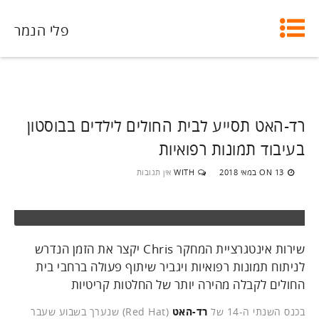
פלי הנמר
רד-האט תסייע לבית החולים לילדים בבוסטון
בעיבוד תמונות רפואיות
13 במאי 2018
WITH
אין תגובות
ON
שירות אינטגרציית המחקר Chris יקצר את הזמן הנדרש
לניתוח תמונות רפואיות ויגביר שיתוף פעולה ברחבי בית
החולים לקבלה מהירה יותר של החלטות קריטיות
בכנס השנתי ה-14 של
רד-האט
(Red Hat) שנערך בשבוע שעבר