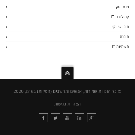
פנאי-טק
קהילת ה-IT
תוכן שיווקי
תוכנה
תשתיות IT
© כל הזכויות שמורות, אנשים ומחשבים (הפקות) בע"מ, 2020
הצהרת נגישות