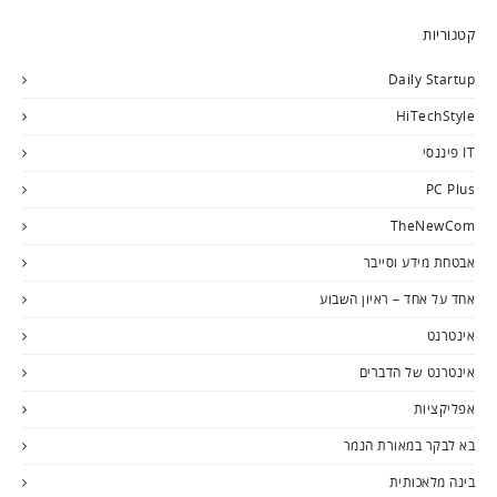
קטגוריות
Daily Startup
HiTechStyle
IT פיננסי
PC Plus
TheNewCom
אבטחת מידע וסייבר
אחד על אחד – ראיון השבוע
אינטרנט
אינטרנט של הדברים
אפליקציות
בא לבקר במאורת הנמר
בינה מלאכותית