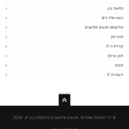
מחשוב ענן
נושא אחד ביום
פודקאסט אנשים ומחשבים
פנאי-טק
קהילת ה-IT
תוכן שיווקי
תוכנה
תשתיות IT
© כל הזכויות שמורות, אנשים ומחשבים (הפקות) בע"מ, 2020