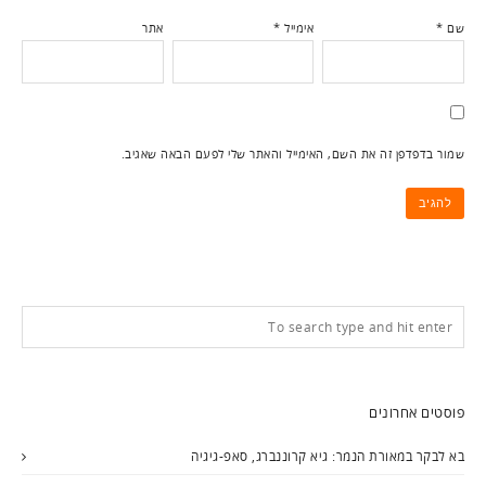
שם
*
אימייל
*
אתר
שמור בדפדפן זה את השם, האימייל והאתר שלי לפעם הבאה שאגיב.
פוסטים אחרונים
בא לבקר במאורת הנמר: גיא קרוננברג, סאפ-גיגיה