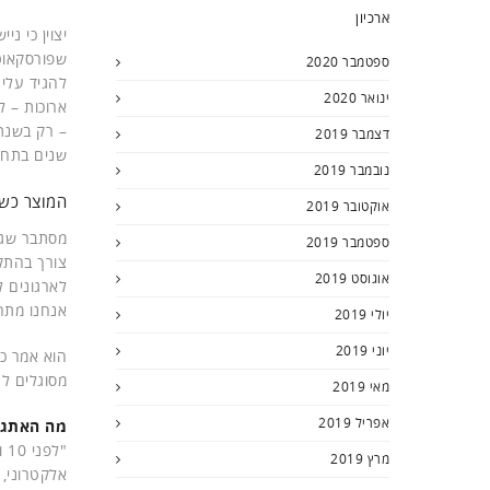
ארכיון
יצוין כי נ
שפורסקאוט
ספטמבר 2020
להגיד עלינ
ינואר 2020
דצמבר 2019
שנים בתחום
נובמבר 2019
המוצר כשח
אוקטובר 2019
מסתבר שגם
ספטמבר 2019
אוגוסט 2019
לארגונים ל
אנחנו מתחב
יולי 2019
יוני 2019
מסוגלים ל
מאי 2019
אפריל 2019
מה האתגר
מרץ 2019
אלקטרוני, 