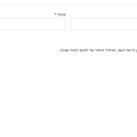
אימייל
*
 זה את השם, האימייל והאתר שלי לפעם הבאה שאגיב.