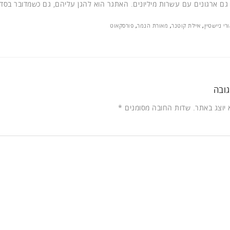
גם ארגונים עם עשרות מיליונים. האתגר הוא להגן עליהם, גם כשמדובר בסדר
רי ניישטיין
,
איילת קוטנר
,
מאורת הנמר
,
פורסקאוט
ובה
 יוצג באתר.
שדות החובה מסומנים
*