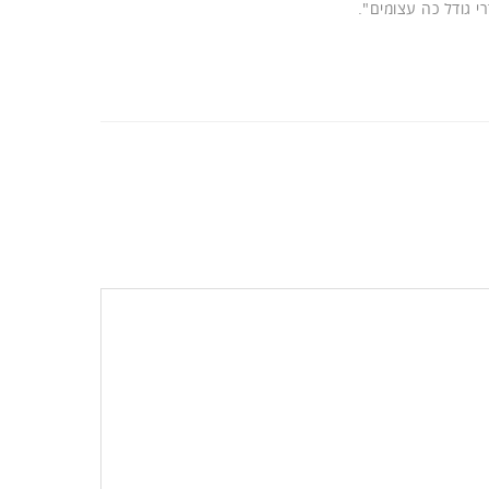
י גודל כה עצומים".