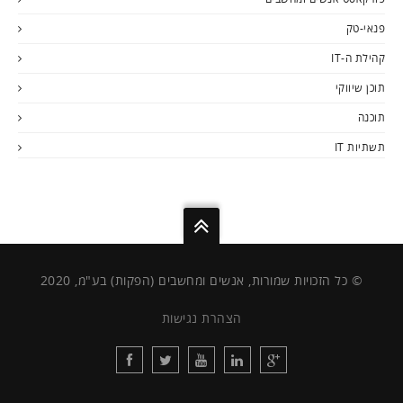
פנאי-טק
קהילת ה-IT
תוכן שיווקי
תוכנה
תשתיות IT
© כל הזכויות שמורות, אנשים ומחשבים (הפקות) בע"מ, 2020
הצהרת נגישות