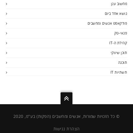
מחשוב ענן
נושא אחד ביום
פודקאסט אנשים ומחשבים
פנאי-טק
קהילת ה-IT
תוכן שיווקי
תוכנה
תשתיות IT
© כל הזכויות שמורות, אנשים ומחשבים (הפקות) בע"מ, 2020
הצהרת נגישות