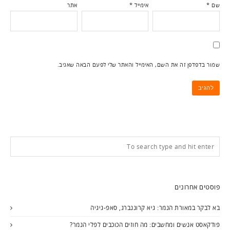
שם
*
אימייל
*
אתר
שמור בדפדפן זה את השם, האימייל והאתר שלי לפעם הבאה שאגיב.
פוסטים אחרונים
בא לבקר במאורת הנמר: גיא קרוננברג, סאפ-גיגיה
פודקאסט אנשים ומחשבים: מה חוזים הכוכבים לפלי הנמר?