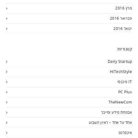
מרץ 2016
פברואר 2016
ינואר 2016
קטגוריות
Daily Startup
HiTechStyle
IT פיננסי
PC Plus
TheNewCom
אבטחת מידע וסייבר
אחד על אחד – ראיון השבוע
אינטרנט