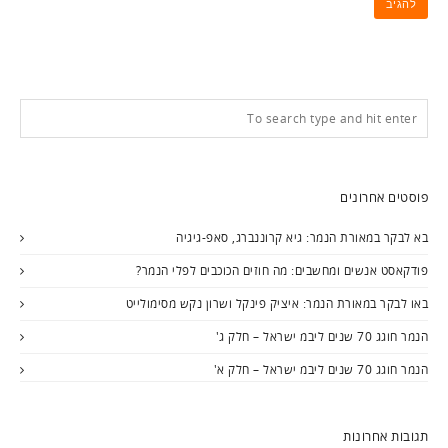
פוסטים אחרונים
בא לבקר במאורת הנמר: גיא קרוננברג, סאפ-גיגיה
פודקאסט אנשים ומחשבים: מה חוזים הכוכבים לפלי הנמר?
באו לבקר במאורת הנמר: איציק פינקל ושרון נקש מסימולייט
הנמר חוגג 70 שנים ליבמ ישראל – חלק ג'
הנמר חוגג 70 שנים ליבמ ישראל – חלק א'
תגובות אחרונות