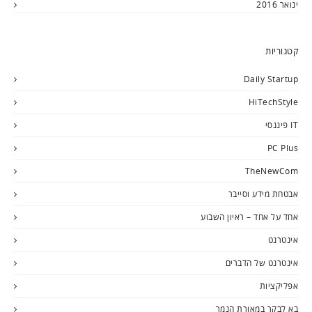
ינואר 2016
קטגוריות
Daily Startup
HiTechStyle
IT פיננסי
PC Plus
TheNewCom
אבטחת מידע וסייבר
אחד על אחד – ראיון השבוע
אינטרנט
אינטרנט של הדברים
אפליקציות
בא לבקר במאורת הנמר