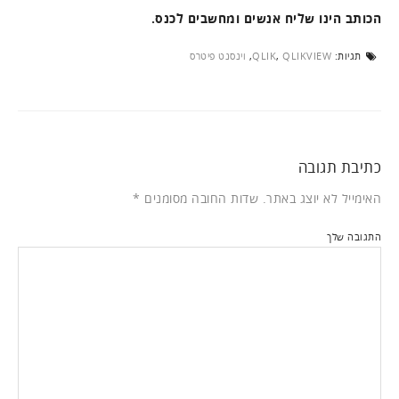
הכותב הינו שליח אנשים ומחשבים לכנס.
תגיות:
QLIKVIEW
,
QLIK
,
וינסנט פיטרס
כתיבת תגובה
האימייל לא יוצג באתר.
שדות החובה מסומנים
*
התגובה שלך