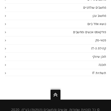
מחשבים שולחניים
מחשוב ענן
נושא אחד ביום
פודקאסט אנשים ומחשבים
פנאי-טק
קהילת ה-IT
תוכן שיווקי
תוכנה
תשתיות IT
© כל הזכויות שמורות, אנשים ומחשבים (הפקות) בע"מ, 2020