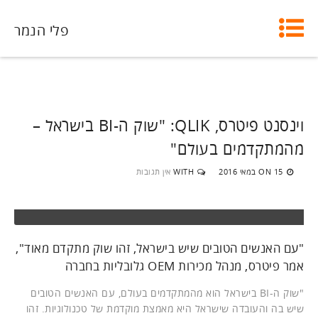
פלי הנמר
וינסנט פיטרס, QLIK: "שוק ה-BI בישראל –
מהמתקדמים בעולם"
15 במאי 2016
WITH
אין תגובות
ON
"עם האנשים הטובים שיש בישראל, זהו שוק מתקדם מאוד",
אמר פיטרס, מנהל מכירות OEM גלובליות בחברה
"שוק ה-BI בישראל הוא מהמתקדמים בעולם, עם האנשים הטובים
שיש בה והעובדה שישראל היא מאמצת מוקדמת של טכנולוגיות. זהו