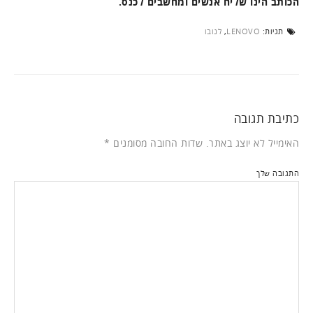
הכותב הינו שליח אנשים ומחשבים לכנס.
תגיות:
LENOVO
,
לנובו
כתיבת תגובה
האימייל לא יוצג באתר.
שדות החובה מסומנים
*
התגובה שלך