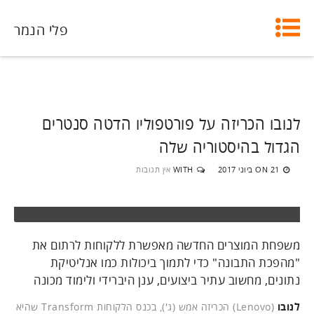
פלי הנמר
לנובו הכריזה על פורטפוליו הדטה סנטרים
הגדול בהיסטוריה שלה
21 ביוני 2017
WITH
אין תגובות
ON
משפחת המוצרים החדשה מאפשרת ללקוחות לרתום את
"מהפכת התבונה" כדי לתמוך ביכולות כמו אנליטיקת
נתונים, מחשוב עתיר ביצועים, ענן היברידי ולימוד מכונה
לנובו
(Lenovo) הכריזה אמש (ג'), בכנס הלקוחות Transform שהיא