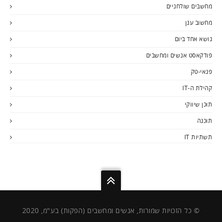
מחשבים שולחניים
מחשוב ענן
נושא אחד ביום
פודקאסט אנשים ומחשבים
פנאי-טק
קהילת ה-IT
תוכן שיווקי
תוכנה
תשתיות IT
© כל הזכויות שמורות, אנשים ומחשבים (הפקות) בע"מ, 2020