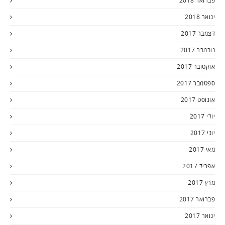
פברואר 2018
ינואר 2018
דצמבר 2017
נובמבר 2017
אוקטובר 2017
ספטמבר 2017
אוגוסט 2017
יולי 2017
יוני 2017
מאי 2017
אפריל 2017
מרץ 2017
פברואר 2017
ינואר 2017