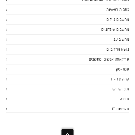
כתבות ראשיות
מחשבים ניידים
מחשבים שולחניים
מחשוב ענן
נושא אחד ביום
פודקאסט אנשים ומחשבים
פנאי-טק
קהילת ה-IT
תוכן שיווקי
תוכנה
תשתיות IT