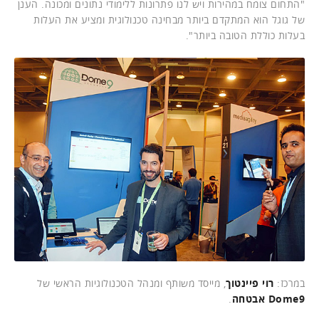
"התחום צומח במהירות ויש לנו פתרונות ללימודי נתונים ומכונה. הענן
של גוגל הוא המתקדם ביותר מבחינה טכנולוגית ומציע את העלות
בעלות כוללת הטובה ביותר".
במרכז:
רוי פיינטוך
, מייסד משותף ומנהל הטכנולוגיות הראשי של
Dome9 אבטחה
.