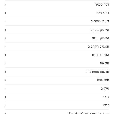
דטה-סנטר
דיילי ציפי
דעות וניתוחים
היי-טק מינויים
היי-טק עולמי
הכנסים הקרובים
הנמר בדרכים
חדשות
חדשות מתפרצות
טאבלטים
טלקום
כללי
כללי
כתבה ראשית ב-TheNewCom