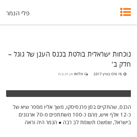
פלי הנמר
נוכחות ישראלית בולטת בכנס הענן של גוגל –
חלק ב'
16 במרץ 2017
WITH
אין תגובות
ON
הכנס, שהתקיים בסן פרנסיסקו, משך אליו מספר שיא של
כ-12 אלף איש, מהם כ-100 משתתפים מ-70 ארגונים
בישראל, שמשכו תשומת לב רבה ● הנמר היה וראה