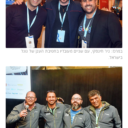
במרכז: ניר חינסקי, עם שניים מעובדיו בחטיבת הענן של גוגל
בישראל.