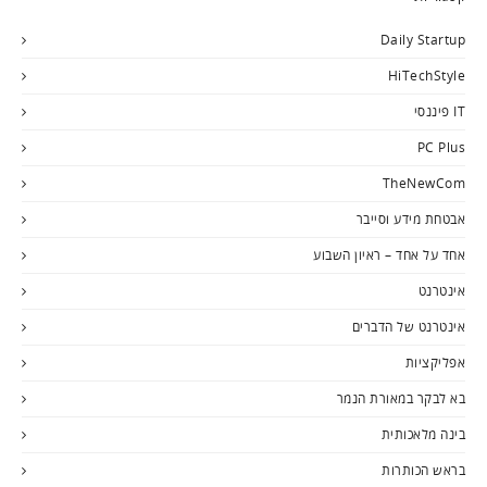
Daily Startup
HiTechStyle
IT פיננסי
PC Plus
TheNewCom
אבטחת מידע וסייבר
אחד על אחד – ראיון השבוע
אינטרנט
אינטרנט של הדברים
אפליקציות
בא לבקר במאורת הנמר
בינה מלאכותית
בראש הכותרות