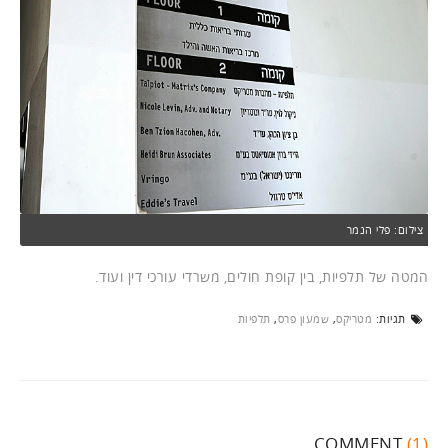
צילום: פלי הנמר
המטה של תלפיות, בין קופת חולים, משרדי עורכי דין ועוד.
תגיות:
מטריקס
,
שמעון פרס
,
תלפיות
COMMENT
(1)