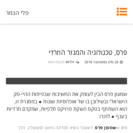
פלי הנמר
פרס, טכנולוגיה והמגזר החרדי
29 בספטמבר 2016
WITH
תגובה אחת
ON
שמעון פרס הבין לעומק את החשיבות שבפיתוח ההיי-טק
הישראלי ובשילובן בו של אוכלוסיות שונות ● במסגרת זו,
הוא השתתף בטקס השקת פרויקט תלפיות, שמקדם חרדיות
בענף ● לזכרו
מאז ש
שמעון פרס
, לשעבר נשיא המדינה וראש הממשלה, הלך