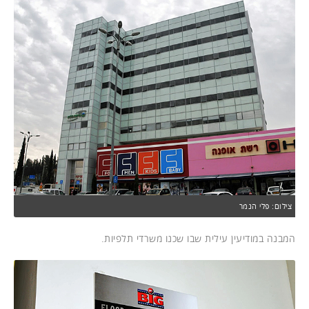
צילום: פלי הנמר
המבנה במודיעין עילית שבו שכנו משרדי תלפיות.