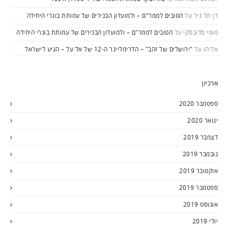
דן תל ניר
על
הטובים לממר"ם – ולמועדון הבכירים של עמותת בוגרי היחידה
מוטי סדובסקי
על
הטובים לממר"ם – ולמועדון הבכירים של עמותת בוגרי היחידה
אליהו
על
"ירושלים של זהב" – הדרימליינר ה-12 של אל על – הגיע לישראל
ארכיון
ספטמבר 2020
ינואר 2020
דצמבר 2019
נובמבר 2019
אוקטובר 2019
ספטמבר 2019
אוגוסט 2019
יולי 2019