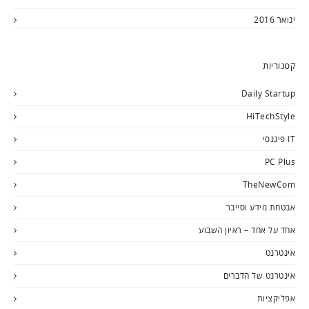
ינואר 2016
קטגוריות
Daily Startup
HiTechStyle
IT פיננסי
PC Plus
TheNewCom
אבטחת מידע וסייבר
אחד על אחד – ראיון השבוע
אינטרנט
אינטרנט של הדברים
אפליקציות