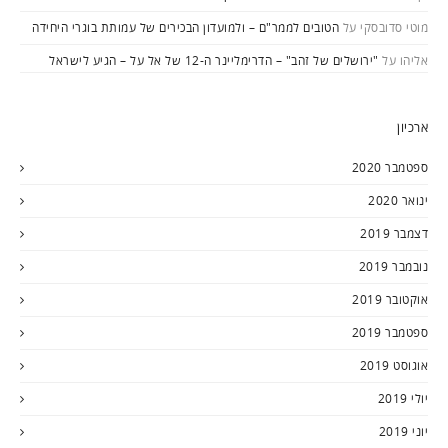
מוטי סדובסקי
על
הטובים לממר"ם – ולמועדון הבכירים של עמותת בוגרי היחידה
אליהו
על
"ירושלים של זהב" – הדרימליינר ה-12 של אל על – הגיע לישראל
ארכיון
ספטמבר 2020
ינואר 2020
דצמבר 2019
נובמבר 2019
אוקטובר 2019
ספטמבר 2019
אוגוסט 2019
יולי 2019
יוני 2019