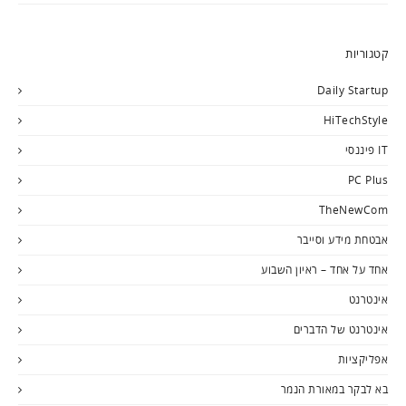
קטגוריות
Daily Startup
HiTechStyle
IT פיננסי
PC Plus
TheNewCom
אבטחת מידע וסייבר
אחד על אחד – ראיון השבוע
אינטרנט
אינטרנט של הדברים
אפליקציות
בא לבקר במאורת הנמר