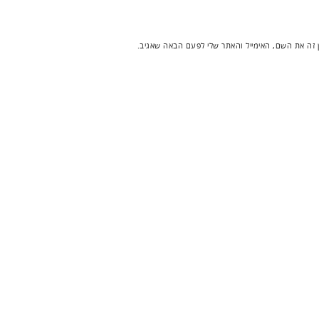
 זה את השם, האימייל והאתר שלי לפעם הבאה שאגיב.