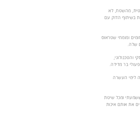
טית, מהשטח, לא
 בשיתוף הדוק עם
ומים ומומחי שטראוס
 והטכנולוגי,
פעולי בר מדידה.
ה לימי העשרה
ששמעתי ומכל שיטת
ם את אותם איכות