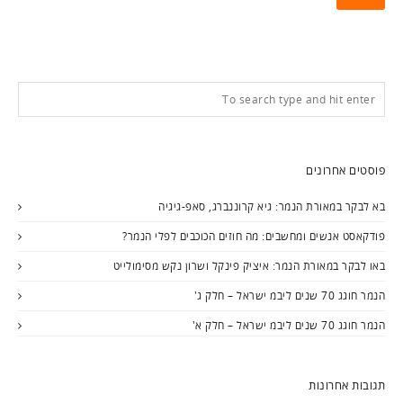
פוסטים אחרונים
בא לבקר במאורת הנמר: גיא קרוננברג, סאפ-גיגיה
פודקאסט אנשים ומחשבים: מה חוזים הכוכבים לפלי הנמר?
באו לבקר במאורת הנמר: איציק פינקל ושרון נקש מסימולייט
הנמר חוגג 70 שנים ליבמ ישראל – חלק ג'
הנמר חוגג 70 שנים ליבמ ישראל – חלק א'
תגובות אחרונות