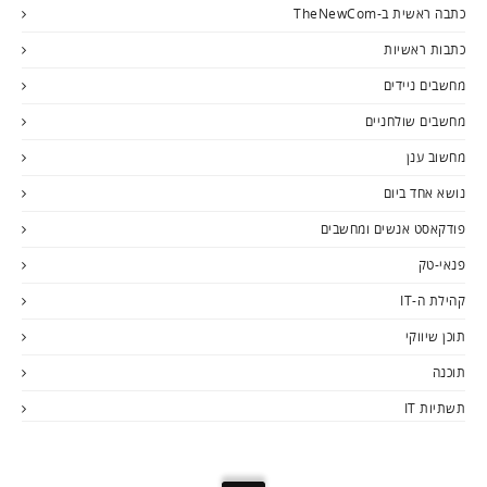
כתבה ראשית ב-TheNewCom
כתבות ראשיות
מחשבים ניידים
מחשבים שולחניים
מחשוב ענן
נושא אחד ביום
פודקאסט אנשים ומחשבים
פנאי-טק
קהילת ה-IT
תוכן שיווקי
תוכנה
תשתיות IT