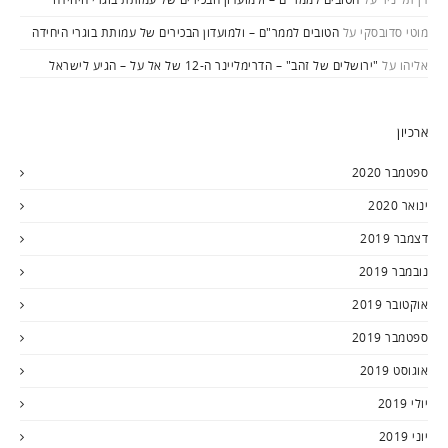
מוטי סדובסקי
על
הטובים לממר"ם – ולמועדון הבכירים של עמותת בוגרי היחידה
אליהו
על
"ירושלים של זהב" – הדרימליינר ה-12 של אל על – הגיע לישראל
ארכיון
ספטמבר 2020
ינואר 2020
דצמבר 2019
נובמבר 2019
אוקטובר 2019
ספטמבר 2019
אוגוסט 2019
יולי 2019
יוני 2019