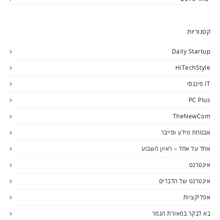
קטגוריות
Daily Startup
HiTechStyle
IT פיננסי
PC Plus
TheNewCom
אבטחת מידע וסייבר
אחד על אחד – ראיון השבוע
אינטרנט
אינטרנט של הדברים
אפליקציות
בא לבקר במאורת הנמר