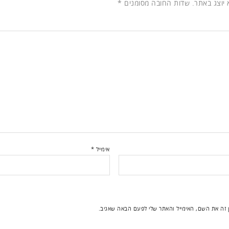
 יוצג באתר.
שדות החובה מסומנים
*
אימייל
*
 זה את השם, האימייל והאתר שלי לפעם הבאה שאגיב.